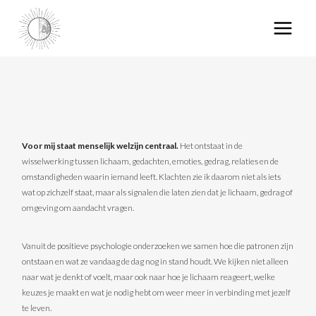
Voor mij staat menselijk welzijn centraal.
Het ontstaat in de
wisselwerking tussen lichaam, gedachten, emoties, gedrag, relaties en de
omstandigheden waarin iemand leeft. Klachten zie ik daarom niet als iets
wat op zichzelf staat, maar als signalen die laten zien dat je lichaam, gedrag of
omgeving om aandacht vragen.
Vanuit de positieve psychologie onderzoeken we samen hoe die patronen zijn
ontstaan en wat ze vandaag de dag nog in stand houdt. We kijken niet alleen
naar wat je denkt of voelt, maar ook naar hoe je lichaam reageert, welke
keuzes je maakt en wat je nodig hebt om weer meer in verbinding met jezelf
te leven.