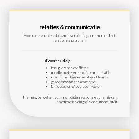
relaties & communicatie
Voor mensen die vastlopen in verbinding, communicatie of
relationele patronen
Bijvoorbeeld bij:
t
erugkerende conflicten
moeite met grenzen of communicatie
spanningen binnen relaties of teams
gevoelens van eenzaamheid
je niet gezien of begrepen voelen
Thema’s: behoeften, communicatie, relationele dynamieken,
emotionele veiligheid en authenticiteit