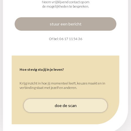
Neem vrijblijvend contact op om
de mogelijkheden te bespreken.
stuur een bericht
Of bel: 06 17 11 54 36
Hoe stevig sta jij in je leven?
Krijg inzicht in hoe jij momenteel leeft, keuzes maakt en in
verbinding staat met jezelf en anderen.
doe de scan