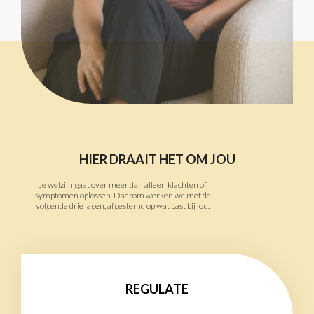
HIER DRAAIT HET OM JOU
Je welzijn gaat over meer dan alleen klachten of
symptomen oplossen. Daarom werken we met de
volgende drie lagen, afgestemd op wat past bij jou.
REGULATE