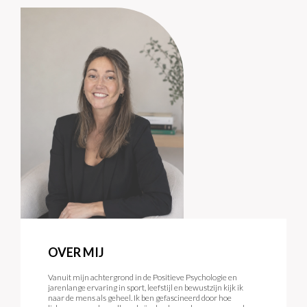
OVER MIJ
Vanuit mijn achtergrond in de Positieve Psychologie en
jarenlange ervaring in sport, leefstijl en bewustzijn kijk ik
naar de mens als geheel. Ik ben gefascineerd door hoe