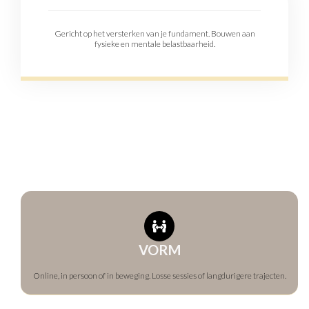
Gericht op het versterken van je fundament. Bouwen aan
fysieke en mentale belastbaarheid.
VORM
Online, in persoon of in beweging. Losse sessies of langdurigere trajecten.