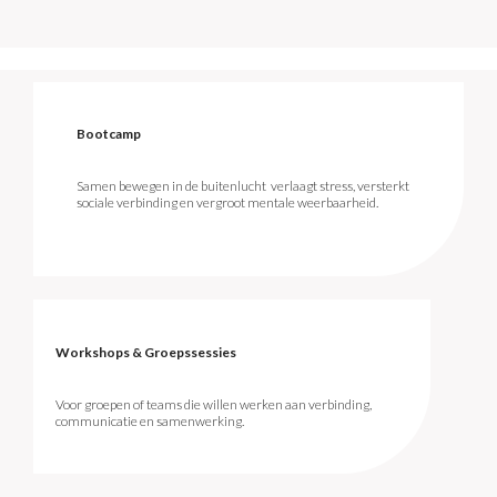
Bootcamp
Samen bewegen in de buitenlucht verlaagt stress, versterkt
sociale verbinding en vergroot mentale weerbaarheid.
Workshops & Groepssessies
Voor groepen of teams die willen werken aan verbinding,
communicatie en samenwerking.