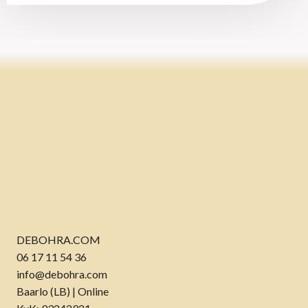
DEBOHRA.COM
06 17 11 54 36
info@debohra.com
Baarlo (LB) | Online