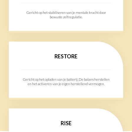
Gericht op het stabiliseren van je mentale kracht door
bewuste zelfregulatie.
RESTORE
Gericht op het opladen van je batterij. De balans herstellen
en het activeren van je eigen herstellend vermogen.
RISE