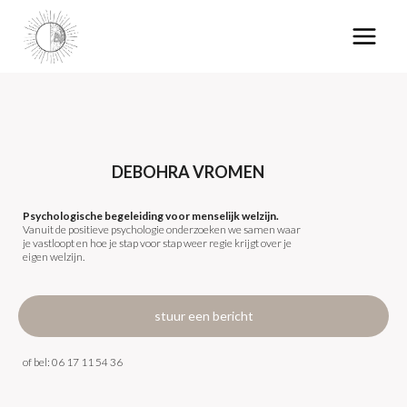
DEBOHRA VROMEN
Psychologische begeleiding voor menselijk welzijn.
Vanuit de positieve psychologie onderzoeken we samen waar
je vastloopt en hoe je stap voor stap weer regie krijgt over je
eigen welzijn.
stuur een bericht
of bel: 06 17 11 54 36