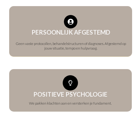
PERSOONLIJK AFGESTEMD
Geen vaste protocollen, behandelstructuren of diagnoses. Afgestemd op
jouw situatie, tempo en hulpvraag.
POSITIEVE PSYCHOLOGIE
We pakken klachten aan en versterken je fundament.